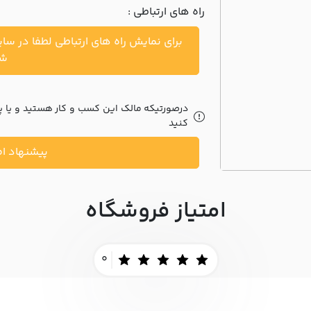
راه های ارتباطی :
برای نمایش راه های ارتباطی لطفا در سا
شو
درصورتیکه مالک این کسب و کار هستید و یا پیش
کنید
پیشنهاد اص
امتیاز فروشگاه
0