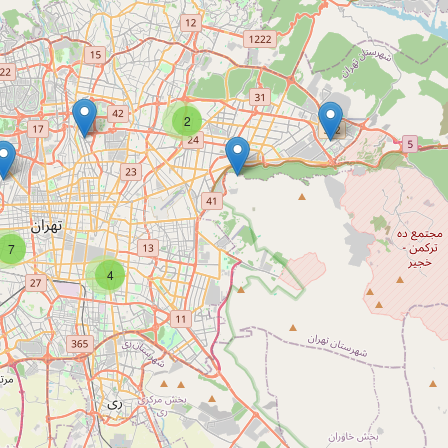
2
7
4