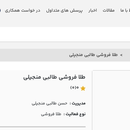
 با ما
مقالات
اخبار
پرسش های متداول
در خواست همکاری
طلا فروشی طالبي منجيلي
طلا فروشی طالبي منجيلي
(0)
0
مدیریت :
حسن طالبي منجيلي
نوع فعالیت :
طلا فروشی