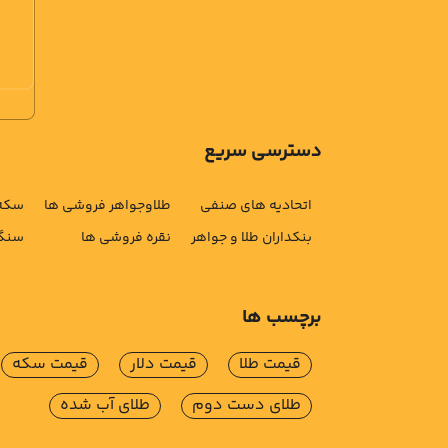
دسترسی سریع
اتحادیه های صنفی
طلاوجواهر فروشی ها
سکه 
بنکداران طلا و جواهر
نقره فروشی ها
سنگ 
برچسب ها
قیمت طلا
قیمت دلار
قیمت سکه
طلای دست دوم
طلای آب شده