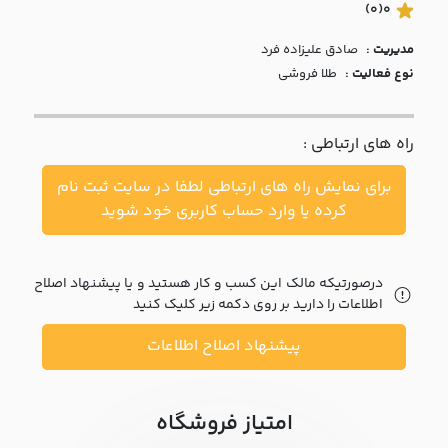
با ما
(0)
0
مدیریت :
صادق عليزاده فرد
مقالات
نوع فعالیت :
طلا فروشی
اخبار
راه های ارتباطی :
پرسش
های
برای نمایش راه های ارتباطی لطفا در سایت ثبت نام
متداول
در
کرده یا وارد حساب کاربری خود شوید
خواست
همکاری
درصورتیکه مالک این کسب و کار هستید و یا پیشنهاد اصلاح
اطلاعات را دارید بر روی دکمه زیر کلیک کنید
پیشنهاد اصلاح اطلاعات
امتیاز فروشگاه