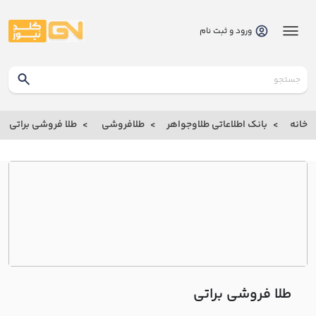
ورود و ثبت نام
گلدنیوز
بانک
خانه
بانک اطلاعاتی طلاوجواهر
طلافروشی
طلا فروشی براتي
بانک
اطلاعاتی
طلاوجواهر
خانه
درباره
ما
طلا فروشی براتي
ارتباط