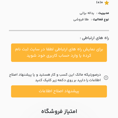
با ما
(0)
0
مدیریت :
يداله براتي
مقالات
نوع فعالیت :
طلا فروشی
اخبار
راه های ارتباطی :
پرسش
های
برای نمایش راه های ارتباطی لطفا در سایت ثبت نام
متداول
در
کرده یا وارد حساب کاربری خود شوید
خواست
همکاری
درصورتیکه مالک این کسب و کار هستید و یا پیشنهاد اصلاح
اطلاعات را دارید بر روی دکمه زیر کلیک کنید
پیشنهاد اصلاح اطلاعات
امتیاز فروشگاه