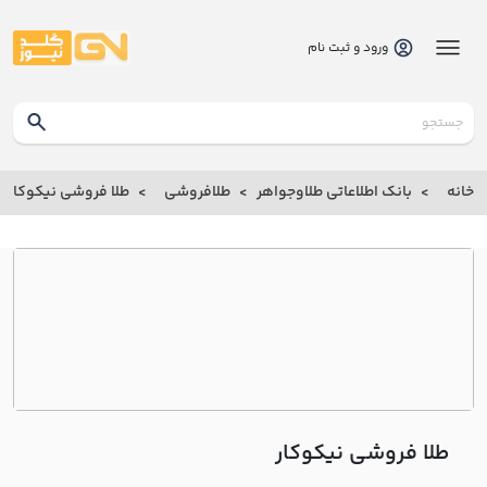
ورود و ثبت نام
گلدنیوز
بانک
خانه
بانک اطلاعاتی طلاوجواهر
طلافروشی
طلا فروشی نيکوکار
بانک
اطلاعاتی
طلاوجواهر
خانه
درباره
ما
طلا فروشی نيکوکار
ارتباط