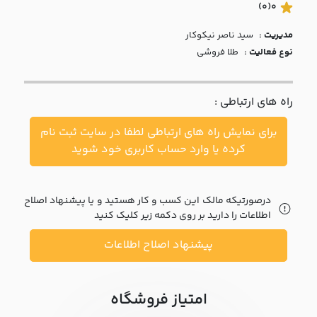
با ما
(0)
0
مدیریت :
سيد ناصر نيکوکار
مقالات
نوع فعالیت :
طلا فروشی
اخبار
راه های ارتباطی :
پرسش
های
برای نمایش راه های ارتباطی لطفا در سایت ثبت نام
متداول
در
کرده یا وارد حساب کاربری خود شوید
خواست
همکاری
درصورتیکه مالک این کسب و کار هستید و یا پیشنهاد اصلاح
اطلاعات را دارید بر روی دکمه زیر کلیک کنید
پیشنهاد اصلاح اطلاعات
امتیاز فروشگاه