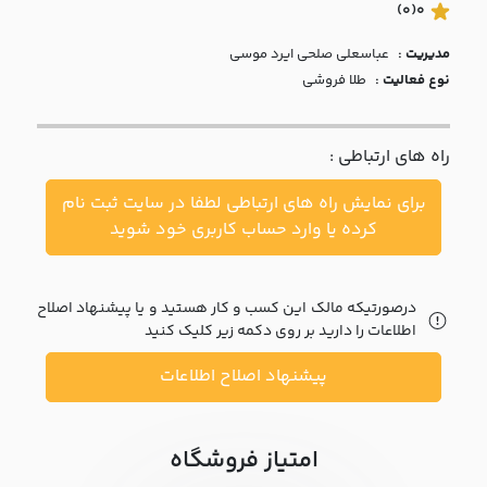
با ما
(0)
0
مدیریت :
عباسعلي صلحي ايرد موسي
مقالات
نوع فعالیت :
طلا فروشی
اخبار
راه های ارتباطی :
پرسش
های
برای نمایش راه های ارتباطی لطفا در سایت ثبت نام
متداول
در
کرده یا وارد حساب کاربری خود شوید
خواست
همکاری
درصورتیکه مالک این کسب و کار هستید و یا پیشنهاد اصلاح
اطلاعات را دارید بر روی دکمه زیر کلیک کنید
پیشنهاد اصلاح اطلاعات
امتیاز فروشگاه