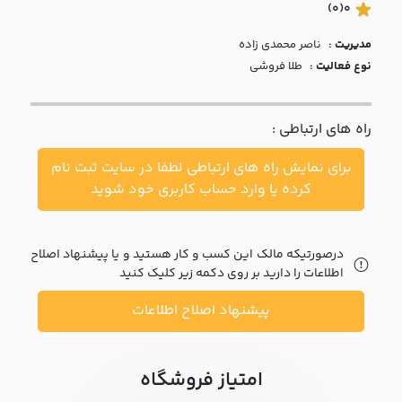
با ما
(0)
0
مدیریت :
ناصر محمدي زاده
مقالات
نوع فعالیت :
طلا فروشی
اخبار
راه های ارتباطی :
پرسش
های
برای نمایش راه های ارتباطی لطفا در سایت ثبت نام
متداول
در
کرده یا وارد حساب کاربری خود شوید
خواست
همکاری
درصورتیکه مالک این کسب و کار هستید و یا پیشنهاد اصلاح
اطلاعات را دارید بر روی دکمه زیر کلیک کنید
پیشنهاد اصلاح اطلاعات
امتیاز فروشگاه