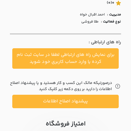
با ما
(0)
0
مدیریت :
احمد اقبال خواه
مقالات
نوع فعالیت :
طلا فروشی
اخبار
راه های ارتباطی :
پرسش
های
برای نمایش راه های ارتباطی لطفا در سایت ثبت نام
متداول
در
کرده یا وارد حساب کاربری خود شوید
خواست
همکاری
درصورتیکه مالک این کسب و کار هستید و یا پیشنهاد اصلاح
اطلاعات را دارید بر روی دکمه زیر کلیک کنید
پیشنهاد اصلاح اطلاعات
امتیاز فروشگاه