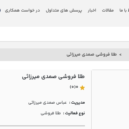
 با ما
مقالات
اخبار
پرسش های متداول
در خواست همکاری
طلا فروشی صمدي ميرزائي
طلا فروشی صمدي ميرزائي
(0)
0
مدیریت :
عباس صمدي ميرزائي
نوع فعالیت :
طلا فروشی