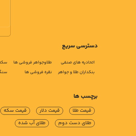
دسترسی سریع
اتحادیه های صنفی
طلاوجواهر فروشی ها
سکه 
بنکداران طلا و جواهر
نقره فروشی ها
سنگ 
برچسب ها
قیمت طلا
قیمت دلار
قیمت سکه
طلای دست دوم
طلای آب شده