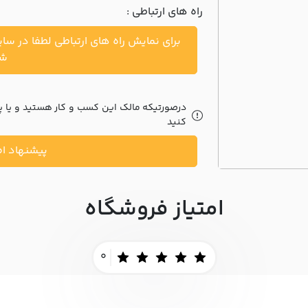
راه های ارتباطی :
برای نمایش راه های ارتباطی لطفا در سا
شو
درصورتیکه مالک این کسب و کار هستید و یا پیش
کنید
پیشنهاد اص
امتیاز فروشگاه
0