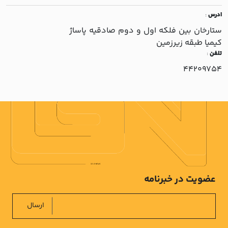
ادرس
:
ستارخان بين فلکه اول و دوم صادقيه پاساژ
کيميا طبقه زيرزمين
تلفن
:
44209754
عضویت در خبرنامه
ارسال