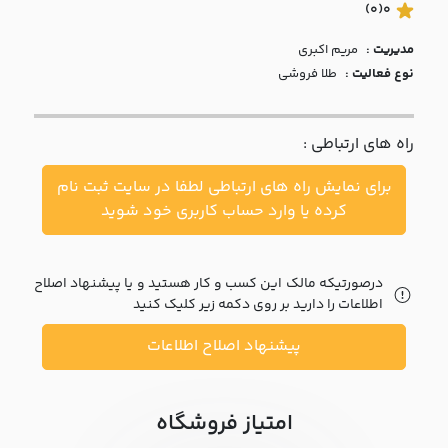
با ما
(0)
0
مدیریت :
مريم اکبري
مقالات
نوع فعالیت :
طلا فروشی
اخبار
راه های ارتباطی :
پرسش
های
برای نمایش راه های ارتباطی لطفا در سایت ثبت نام
متداول
در
کرده یا وارد حساب کاربری خود شوید
خواست
همکاری
درصورتیکه مالک این کسب و کار هستید و یا پیشنهاد اصلاح
اطلاعات را دارید بر روی دکمه زیر کلیک کنید
پیشنهاد اصلاح اطلاعات
امتیاز فروشگاه