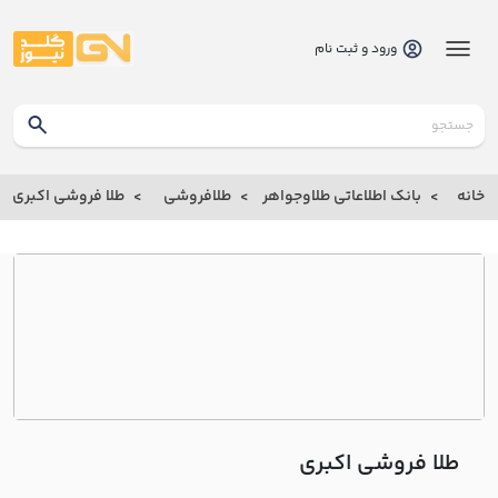
ورود و ثبت نام
گلدنیوز
بانک
خانه
بانک اطلاعاتی طلاوجواهر
طلافروشی
طلا فروشی اکبري
بانک
اطلاعاتی
طلاوجواهر
خانه
درباره
ما
طلا فروشی اکبري
ارتباط