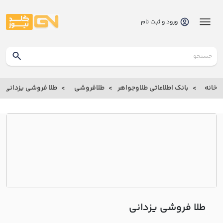
ورود و ثبت نام
گلدنیوز
بانک
خانه
بانک اطلاعاتی طلاوجواهر
طلافروشی
طلا فروشی يزداني
بانک
اطلاعاتی
طلاوجواهر
خانه
درباره
ما
طلا فروشی يزداني
ارتباط