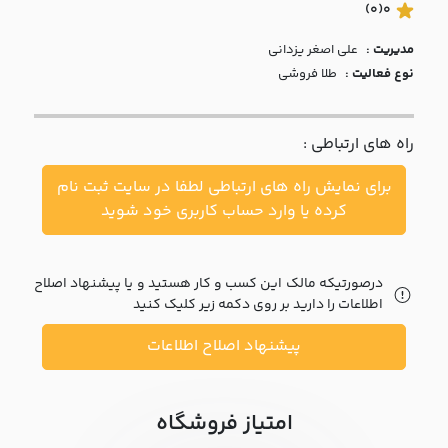
با ما
(0)
0
مدیریت :
علي اصغر يزداني
مقالات
نوع فعالیت :
طلا فروشی
اخبار
راه های ارتباطی :
پرسش
های
برای نمایش راه های ارتباطی لطفا در سایت ثبت نام
متداول
در
کرده یا وارد حساب کاربری خود شوید
خواست
همکاری
درصورتیکه مالک این کسب و کار هستید و یا پیشنهاد اصلاح
اطلاعات را دارید بر روی دکمه زیر کلیک کنید
پیشنهاد اصلاح اطلاعات
امتیاز فروشگاه