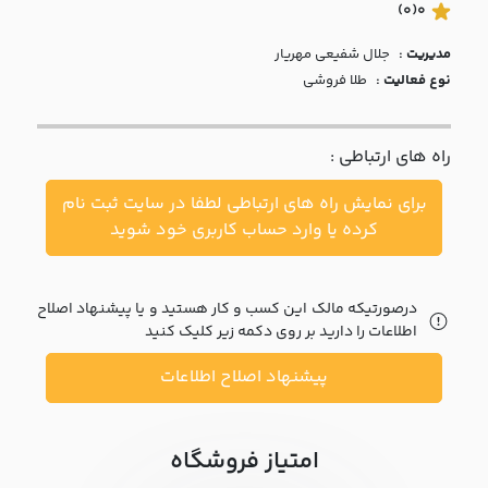
با ما
(0)
0
مدیریت :
جلال شفيعي مهريار
مقالات
نوع فعالیت :
طلا فروشی
اخبار
راه های ارتباطی :
پرسش
های
برای نمایش راه های ارتباطی لطفا در سایت ثبت نام
متداول
در
کرده یا وارد حساب کاربری خود شوید
خواست
همکاری
درصورتیکه مالک این کسب و کار هستید و یا پیشنهاد اصلاح
اطلاعات را دارید بر روی دکمه زیر کلیک کنید
پیشنهاد اصلاح اطلاعات
امتیاز فروشگاه