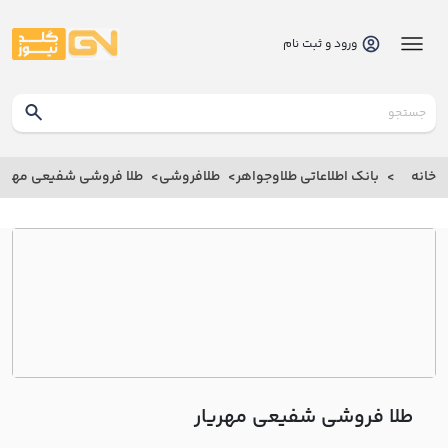
ورود و ثبت نام
گلدنیوز
بانک
خانه
بانک اطلاعاتی طلاوجواهر
طلافروشی
طلا فروشی شفيعي مهريا
بانک
اطلاعاتی
طلاوجواهر
خانه
درباره
ما
طلا فروشی شفيعي مهريار
ارتباط