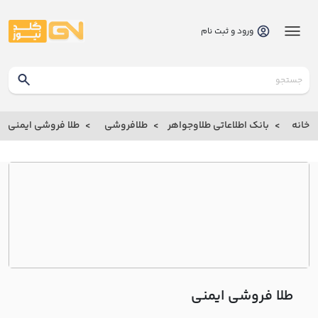
ورود و ثبت نام
گلدنیوز
بانک
خانه
بانک اطلاعاتی طلاوجواهر
طلافروشی
طلا فروشی ايمني
بانک
اطلاعاتی
طلاوجواهر
خانه
درباره
ما
طلا فروشی ايمني
ارتباط