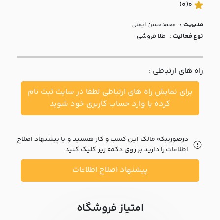
با ما
(0)
0
مدیریت :
محمدحسن ايمني
مقالات
نوع فعالیت :
طلا فروشی
اخبار
راه های ارتباطی :
پرسش
های
برای نمایش راه های ارتباطی لطفا در سایت ثبت نام
متداول
در
کرده یا وارد حساب کاربری خود شوید
خواست
همکاری
درصورتیکه مالک این کسب و کار هستید و یا پیشنهاد اصلاح
اطلاعات را دارید بر روی دکمه زیر کلیک کنید
پیشنهاد اصلاح اطلاعات
امتیاز فروشگاه