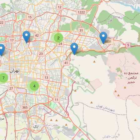
2
7
4