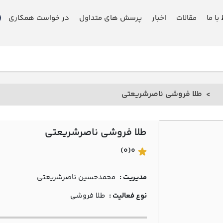
 با ما
مقالات
اخبار
پرسش های متداول
در خواست همکاری
طلا فروشی ناصرشريعتي
طلا فروشی ناصرشريعتي
(0)
0
مدیریت :
محمدحسين ناصرشريعتي
نوع فعالیت :
طلا فروشی