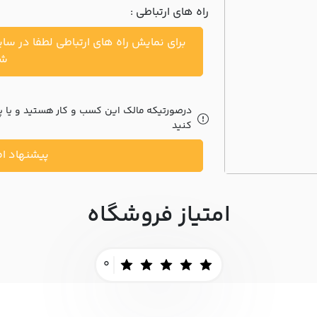
راه های ارتباطی :
برای نمایش راه های ارتباطی لطفا در سا
شو
درصورتیکه مالک این کسب و کار هستید و یا پیش
کنید
پیشنهاد اص
امتیاز فروشگاه
0