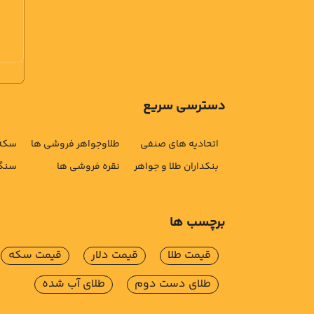
دسترسی سریع
اتحادیه های صنفی
طلاوجواهر فروشی ها
سکه 
بنکداران طلا و جواهر
نقره فروشی ها
سنگ 
برچسب ها
قیمت طلا
قیمت دلار
قیمت سکه
طلای دست دوم
طلای آب شده