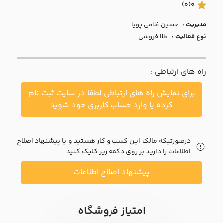
با ما
(0)
0
مدیریت :
حسين غلامي پويا
مقالات
نوع فعالیت :
طلا فروشی
اخبار
راه های ارتباطی :
پرسش
های
برای نمایش راه های ارتباطی لطفا در سایت ثبت نام
متداول
در
کرده یا وارد حساب کاربری خود شوید
خواست
همکاری
درصورتیکه مالک این کسب و کار هستید و یا پیشنهاد اصلاح
اطلاعات را دارید بر روی دکمه زیر کلیک کنید
پیشنهاد اصلاح اطلاعات
امتیاز فروشگاه