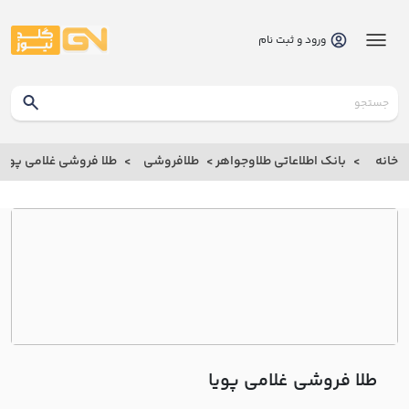
ورود و ثبت نام
گلدنیوز
بانک
خانه
بانک اطلاعاتی طلاوجواهر
طلافروشی
طلا فروشی غلامي پويا
بانک
اطلاعاتی
طلاوجواهر
خانه
درباره
ما
طلا فروشی غلامي پويا
ارتباط