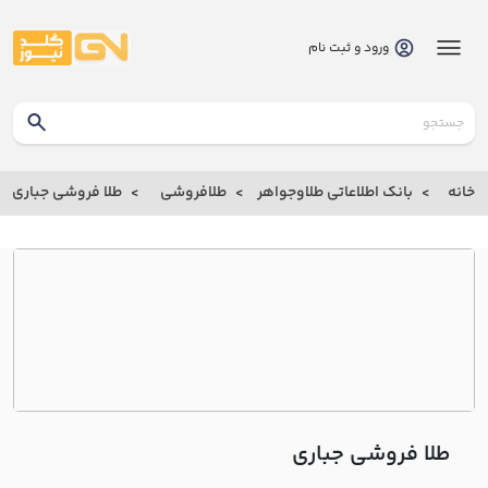
ورود و ثبت نام
گلدنیوز
بانک
خانه
بانک اطلاعاتی طلاوجواهر
طلافروشی
طلا فروشی جباري
بانک
اطلاعاتی
طلاوجواهر
خانه
درباره
ما
طلا فروشی جباري
ارتباط