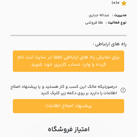
با ما
(0)
0
مدیریت :
عبداله جباري
مقالات
نوع فعالیت :
طلا فروشی
اخبار
راه های ارتباطی :
پرسش
های
برای نمایش راه های ارتباطی لطفا در سایت ثبت نام
متداول
در
کرده یا وارد حساب کاربری خود شوید
خواست
همکاری
درصورتیکه مالک این کسب و کار هستید و یا پیشنهاد اصلاح
اطلاعات را دارید بر روی دکمه زیر کلیک کنید
پیشنهاد اصلاح اطلاعات
امتیاز فروشگاه