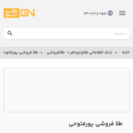
ورود و ثبت نام
گلدنیوز
بانک
خانه
بانک اطلاعاتی طلاوجواهر
طلافروشی
طلا فروشی پورفتوحي
بانک
اطلاعاتی
طلاوجواهر
خانه
درباره
ما
طلا فروشی پورفتوحي
ارتباط