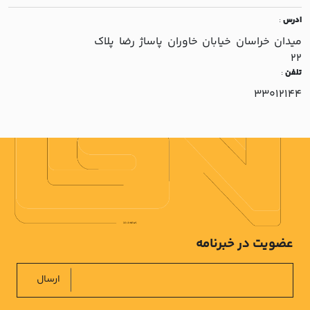
ادرس
:
ميدان خراسان خيابان خاوران پاساژ رضا پلاک
22
تلفن
:
33012144
عضویت در خبرنامه
ارسال