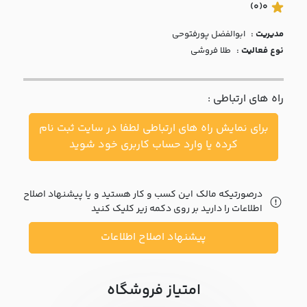
با ما
(0)
0
مدیریت :
ابوالفضل پورفتوحي
مقالات
نوع فعالیت :
طلا فروشی
اخبار
راه های ارتباطی :
پرسش
های
برای نمایش راه های ارتباطی لطفا در سایت ثبت نام
متداول
در
کرده یا وارد حساب کاربری خود شوید
خواست
همکاری
درصورتیکه مالک این کسب و کار هستید و یا پیشنهاد اصلاح
اطلاعات را دارید بر روی دکمه زیر کلیک کنید
پیشنهاد اصلاح اطلاعات
امتیاز فروشگاه