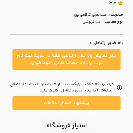
با ما
(0)
0
مدیریت :
عبدالعزيز کاظمي پور
مقالات
نوع فعالیت :
طلا فروشی
اخبار
راه های ارتباطی :
پرسش
های
برای نمایش راه های ارتباطی لطفا در سایت ثبت نام
متداول
در
کرده یا وارد حساب کاربری خود شوید
خواست
همکاری
درصورتیکه مالک این کسب و کار هستید و یا پیشنهاد اصلاح
اطلاعات را دارید بر روی دکمه زیر کلیک کنید
پیشنهاد اصلاح اطلاعات
امتیاز فروشگاه