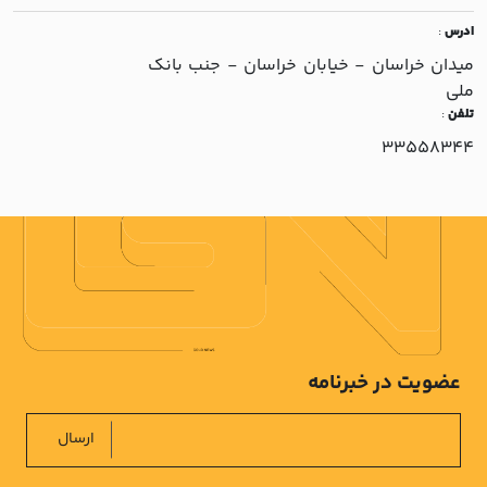
ادرس
:
ميدان خراسان - خيابان خراسان - جنب بانک
ملي
تلفن
:
33558344
عضویت در خبرنامه
ارسال