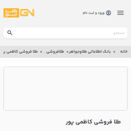
ورود و ثبت نام
گلدنیوز
بانک
خانه
بانک اطلاعاتی طلاوجواهر
طلافروشی
طلا فروشی کاظمي پور
بانک
اطلاعاتی
طلاوجواهر
خانه
درباره
ما
طلا فروشی کاظمي پور
ارتباط