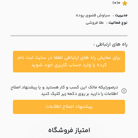
با ما
(0)
0
مدیریت :
سياوش قضوي پوده
مقالات
نوع فعالیت :
طلا فروشی
اخبار
راه های ارتباطی :
پرسش
های
برای نمایش راه های ارتباطی لطفا در سایت ثبت نام
متداول
در
کرده یا وارد حساب کاربری خود شوید
خواست
همکاری
درصورتیکه مالک این کسب و کار هستید و یا پیشنهاد اصلاح
اطلاعات را دارید بر روی دکمه زیر کلیک کنید
پیشنهاد اصلاح اطلاعات
امتیاز فروشگاه