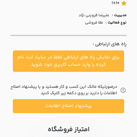
با ما
(0)
0
مدیریت :
عليرضا قزويني نژاد
مقالات
نوع فعالیت :
طلا فروشی
اخبار
راه های ارتباطی :
پرسش
های
برای نمایش راه های ارتباطی لطفا در سایت ثبت نام
متداول
در
کرده یا وارد حساب کاربری خود شوید
خواست
همکاری
درصورتیکه مالک این کسب و کار هستید و یا پیشنهاد اصلاح
اطلاعات را دارید بر روی دکمه زیر کلیک کنید
پیشنهاد اصلاح اطلاعات
امتیاز فروشگاه