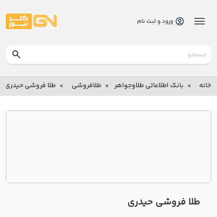
ورود و ثبت نام
گلدنیوز
بانک
خانه
بانک اطلاعاتی طلاوجواهر
طلافروشی
طلا فروشی حيدري
بانک
اطلاعاتی
طلاوجواهر
خانه
درباره
ما
طلا فروشی حيدري
ارتباط