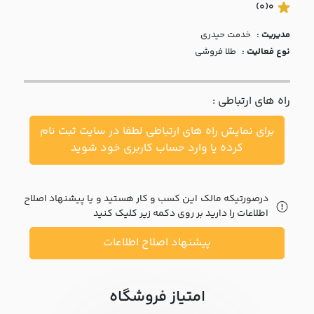
با ما
(0)
0
مدیریت :
خدمت حيدري
مقالات
نوع فعالیت :
طلا فروشی
اخبار
راه های ارتباطی :
پرسش
های
برای نمایش راه های ارتباطی لطفا در سایت ثبت نام
متداول
در
کرده یا وارد حساب کاربری خود شوید
خواست
همکاری
درصورتیکه مالک این کسب و کار هستید و یا پیشنهاد اصلاح
اطلاعات را دارید بر روی دکمه زیر کلیک کنید
پیشنهاد اصلاح اطلاعات
امتیاز فروشگاه