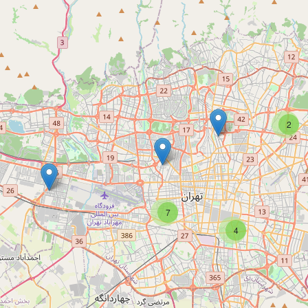
2
7
4