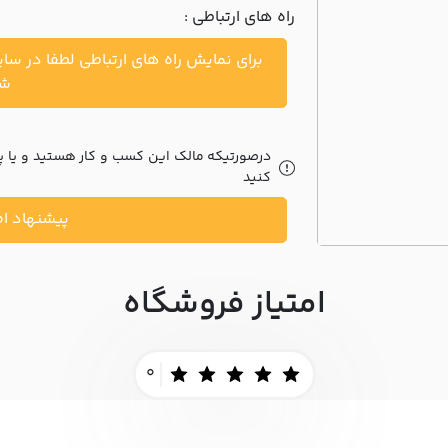
راه های ارتباطی :
برای نمایش راه های ارتباطی لطفا در سا
شو
درصورتیکه مالک این کسب و کار هستید و یا پیش
کنید
پیشنهاد اص
امتیاز فروشگاه
0