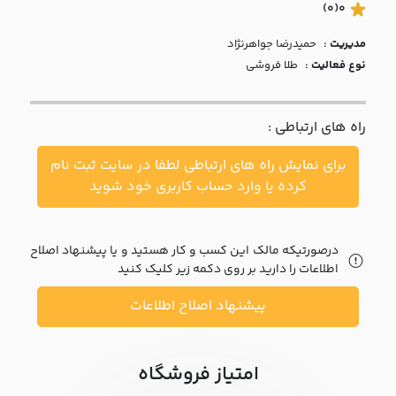
با ما
(0)
0
مدیریت :
حميدرضا جواهرنژاد
مقالات
نوع فعالیت :
طلا فروشی
اخبار
راه های ارتباطی :
پرسش
های
برای نمایش راه های ارتباطی لطفا در سایت ثبت نام
متداول
در
کرده یا وارد حساب کاربری خود شوید
خواست
همکاری
درصورتیکه مالک این کسب و کار هستید و یا پیشنهاد اصلاح
اطلاعات را دارید بر روی دکمه زیر کلیک کنید
پیشنهاد اصلاح اطلاعات
امتیاز فروشگاه