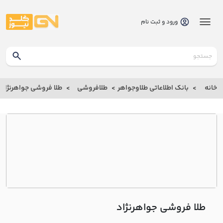
ورود و ثبت نام
گلدنیوز
بانک
خانه
بانک اطلاعاتی طلاوجواهر
طلافروشی
طلا فروشی جواهرنژاد
بانک
اطلاعاتی
طلاوجواهر
خانه
درباره
ما
طلا فروشی جواهرنژاد
ارتباط