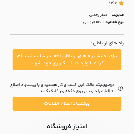
با ما
(0)
0
مدیریت :
صفر رحمتي
مقالات
نوع فعالیت :
طلا فروشی
اخبار
راه های ارتباطی :
پرسش
های
برای نمایش راه های ارتباطی لطفا در سایت ثبت نام
متداول
در
کرده یا وارد حساب کاربری خود شوید
خواست
همکاری
درصورتیکه مالک این کسب و کار هستید و یا پیشنهاد اصلاح
اطلاعات را دارید بر روی دکمه زیر کلیک کنید
پیشنهاد اصلاح اطلاعات
امتیاز فروشگاه