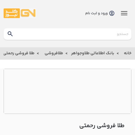
ورود و ثبت نام
گلدنیوز
بانک
خانه
بانک اطلاعاتی طلاوجواهر
طلافروشی
طلا فروشی رحمتي
بانک
اطلاعاتی
طلاوجواهر
خانه
درباره
ما
طلا فروشی رحمتي
ارتباط