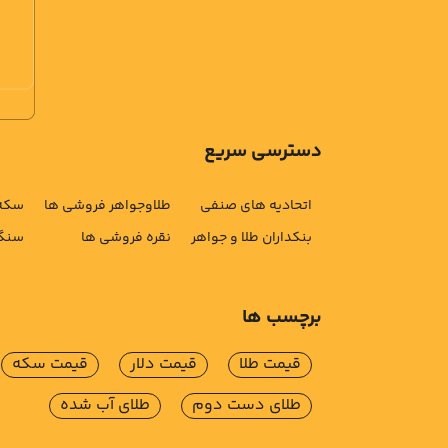
دسترسی سریع
اتحادیه های صنفی
طلاوجواهر فروشی ها
سکه 
بنکداران طلا و جواهر
نقره فروشی ها
سنگ 
برچسب ها
قیمت طلا
قیمت دلار
قیمت سکه
طلای دست دوم
طلای آب شده