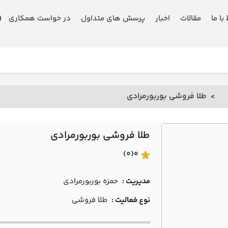
 با ما
مقالات
اخبار
پرسش های متداول
در خواست همکاری
طلا فروشی بوربورمرادي
طلا فروشی بوربورمرادي
(0)
0
مدیریت :
حمزه بوربورمرادي
نوع فعالیت :
طلا فروشی