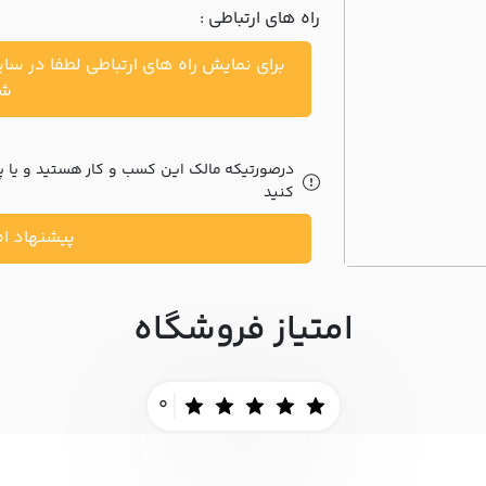
راه های ارتباطی :
برای نمایش راه های ارتباطی لطفا در سا
شو
درصورتیکه مالک این کسب و کار هستید و یا پیش
کنید
پیشنهاد اص
امتیاز فروشگاه
0