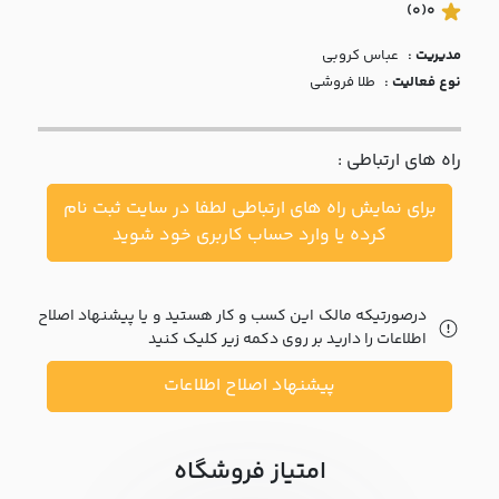
با ما
(0)
0
مدیریت :
عباس کروبي
مقالات
نوع فعالیت :
طلا فروشی
اخبار
راه های ارتباطی :
پرسش
های
برای نمایش راه های ارتباطی لطفا در سایت ثبت نام
متداول
در
کرده یا وارد حساب کاربری خود شوید
خواست
همکاری
درصورتیکه مالک این کسب و کار هستید و یا پیشنهاد اصلاح
اطلاعات را دارید بر روی دکمه زیر کلیک کنید
پیشنهاد اصلاح اطلاعات
امتیاز فروشگاه