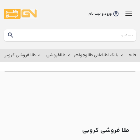
ورود و ثبت نام
گلدنیوز
بانک
خانه
بانک اطلاعاتی طلاوجواهر
طلافروشی
طلا فروشی کروبي
بانک
اطلاعاتی
طلاوجواهر
خانه
درباره
ما
طلا فروشی کروبي
ارتباط