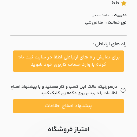
با ما
(0)
0
مدیریت :
حامد محبي
مقالات
نوع فعالیت :
طلا فروشی
اخبار
راه های ارتباطی :
پرسش
های
برای نمایش راه های ارتباطی لطفا در سایت ثبت نام
متداول
در
کرده یا وارد حساب کاربری خود شوید
خواست
همکاری
درصورتیکه مالک این کسب و کار هستید و یا پیشنهاد اصلاح
اطلاعات را دارید بر روی دکمه زیر کلیک کنید
پیشنهاد اصلاح اطلاعات
امتیاز فروشگاه