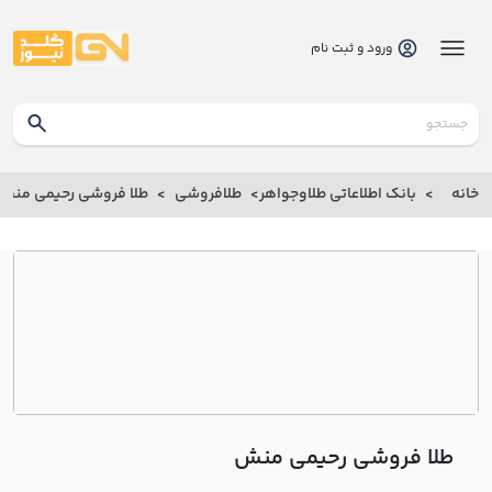
ورود و ثبت نام
گلدنیوز
بانک
خانه
بانک اطلاعاتی طلاوجواهر
طلافروشی
طلا فروشی رحيمي منش
بانک
اطلاعاتی
طلاوجواهر
خانه
درباره
ما
طلا فروشی رحيمي منش
ارتباط