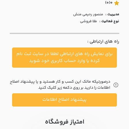
با ما
(0)
0
مدیریت :
منصور رحيمي منش
مقالات
نوع فعالیت :
طلا فروشی
اخبار
راه های ارتباطی :
پرسش
های
برای نمایش راه های ارتباطی لطفا در سایت ثبت نام
متداول
در
کرده یا وارد حساب کاربری خود شوید
خواست
همکاری
درصورتیکه مالک این کسب و کار هستید و یا پیشنهاد اصلاح
اطلاعات را دارید بر روی دکمه زیر کلیک کنید
پیشنهاد اصلاح اطلاعات
امتیاز فروشگاه