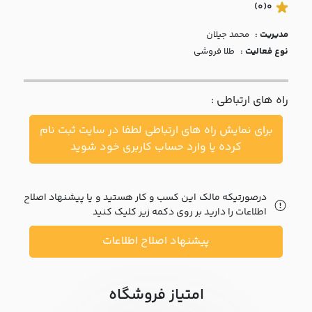
با ما
(0)
0
مدیریت :
محمد جيلان
مقالات
نوع فعالیت :
طلا فروشی
اخبار
راه های ارتباطی :
پرسش
های
برای نمایش راه های ارتباطی لطفا در سایت ثبت نام
متداول
در
کرده یا وارد حساب کاربری خود شوید
خواست
همکاری
درصورتیکه مالک این کسب و کار هستید و یا پیشنهاد اصلاح
اطلاعات را دارید بر روی دکمه زیر کلیک کنید
پیشنهاد اصلاح اطلاعات
امتیاز فروشگاه