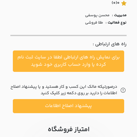
با ما
(0)
0
مدیریت :
محسن يوسفي
مقالات
نوع فعالیت :
طلا فروشی
اخبار
راه های ارتباطی :
پرسش
های
برای نمایش راه های ارتباطی لطفا در سایت ثبت نام
متداول
در
کرده یا وارد حساب کاربری خود شوید
خواست
همکاری
درصورتیکه مالک این کسب و کار هستید و یا پیشنهاد اصلاح
اطلاعات را دارید بر روی دکمه زیر کلیک کنید
پیشنهاد اصلاح اطلاعات
امتیاز فروشگاه