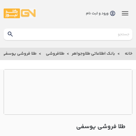
ورود و ثبت نام
گلدنیوز
بانک
خانه
بانک اطلاعاتی طلاوجواهر
طلافروشی
طلا فروشی يوسفي
بانک
اطلاعاتی
طلاوجواهر
خانه
درباره
ما
طلا فروشی يوسفي
ارتباط