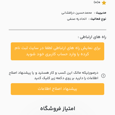
با ما
(0)
0
مدیریت :
محمدحسین درافشانی
مقالات
نوع فعالیت :
اتحادیه صنفی
اخبار
راه های ارتباطی :
پرسش
های
برای نمایش راه های ارتباطی لطفا در سایت ثبت نام
متداول
در
کرده یا وارد حساب کاربری خود شوید
خواست
همکاری
درصورتیکه مالک این کسب و کار هستید و یا پیشنهاد اصلاح
اطلاعات را دارید بر روی دکمه زیر کلیک کنید
پیشنهاد اصلاح اطلاعات
امتیاز فروشگاه