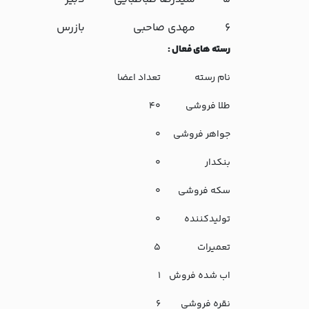
6
مهدی صاحبی
بازرس
رسته های فعال
:
نام رسته
تعداد اعضا
طلا فروشی
40
جواهر فروشی
0
بنکدار
0
سکه فروشی
0
تولیدکننده
0
تعمیرات
5
اب شده فروش
1
نقره فروشی
6