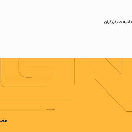
ادیه صنفزرگران
عضو