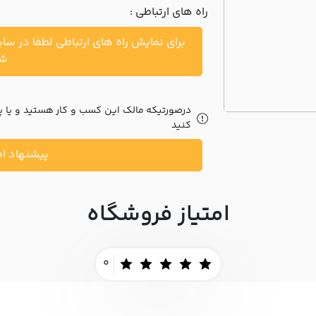
راه های ارتباطی :
برای نمایش راه های ارتباطی لطفا در سا
شو
درصورتیکه مالک این کسب و کار هستید و یا پیش
کنید
پیشنهاد اص
امتیاز فروشگاه
0