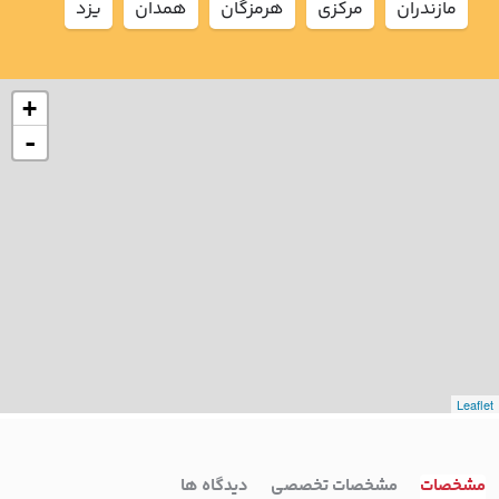
مازندران
مركزي
هرمزگان
همدان
يزد
+
-
Leaflet
مشخصات
مشخصات تخصصی
دیدگاه ها