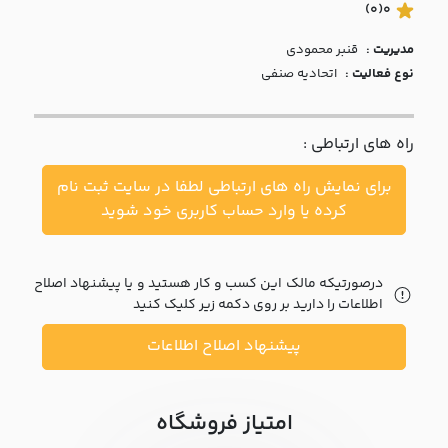
با ما
(0)
0
مدیریت :
قنبر محمودی
مقالات
نوع فعالیت :
اتحادیه صنفی
اخبار
راه های ارتباطی :
پرسش
های
برای نمایش راه های ارتباطی لطفا در سایت ثبت نام
متداول
در
کرده یا وارد حساب کاربری خود شوید
خواست
همکاری
درصورتیکه مالک این کسب و کار هستید و یا پیشنهاد اصلاح
اطلاعات را دارید بر روی دکمه زیر کلیک کنید
پیشنهاد اصلاح اطلاعات
امتیاز فروشگاه