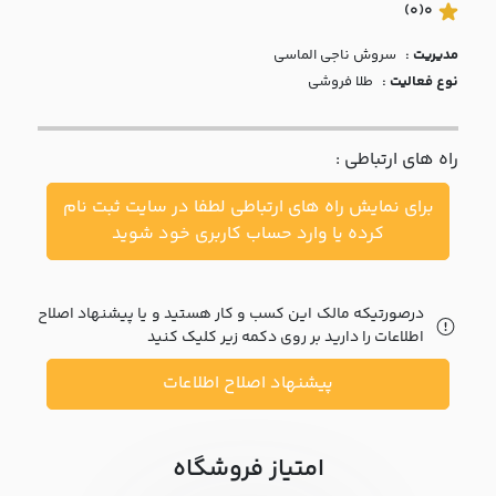
با ما
(0)
0
مدیریت :
سروش ناجي الماسي
مقالات
نوع فعالیت :
طلا فروشی
اخبار
راه های ارتباطی :
پرسش
های
برای نمایش راه های ارتباطی لطفا در سایت ثبت نام
متداول
در
کرده یا وارد حساب کاربری خود شوید
خواست
همکاری
درصورتیکه مالک این کسب و کار هستید و یا پیشنهاد اصلاح
اطلاعات را دارید بر روی دکمه زیر کلیک کنید
پیشنهاد اصلاح اطلاعات
امتیاز فروشگاه