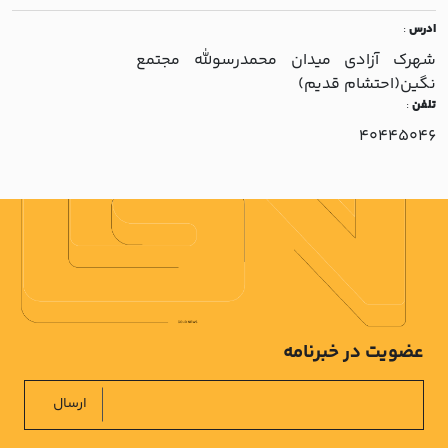
ادرس
:
شهرک آزادي ميدان محمدرسولله مجتمع
نگين(احتشام قديم)
تلفن
:
40445046
عضویت در خبرنامه
ارسال