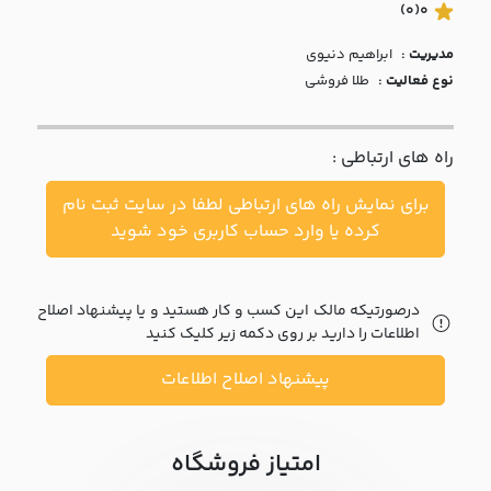
با ما
(0)
0
مدیریت :
ابراهيم دنيوي
مقالات
نوع فعالیت :
طلا فروشی
اخبار
راه های ارتباطی :
پرسش
های
برای نمایش راه های ارتباطی لطفا در سایت ثبت نام
متداول
در
کرده یا وارد حساب کاربری خود شوید
خواست
همکاری
درصورتیکه مالک این کسب و کار هستید و یا پیشنهاد اصلاح
اطلاعات را دارید بر روی دکمه زیر کلیک کنید
پیشنهاد اصلاح اطلاعات
امتیاز فروشگاه