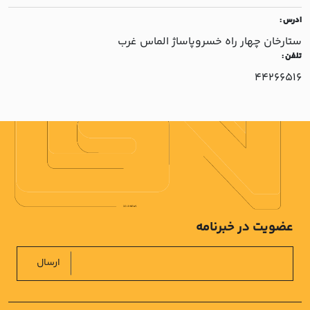
ادرس :
ستارخان چهار راه خسروپاساژ الماس غرب
تلفن :
44266516
عضویت در خبرنامه
ارسال