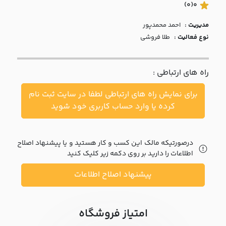
با ما
(0)
0
مدیریت :
احمد محمدپور
مقالات
نوع فعالیت :
طلا فروشی
اخبار
راه های ارتباطی :
پرسش
های
برای نمایش راه های ارتباطی لطفا در سایت ثبت نام
متداول
در
کرده یا وارد حساب کاربری خود شوید
خواست
همکاری
درصورتیکه مالک این کسب و کار هستید و یا پیشنهاد اصلاح
اطلاعات را دارید بر روی دکمه زیر کلیک کنید
پیشنهاد اصلاح اطلاعات
امتیاز فروشگاه