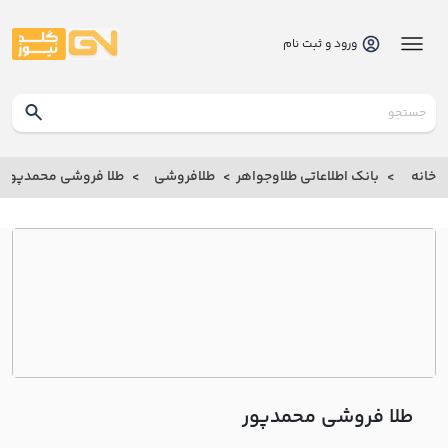
ورود و ثبت نام
گلدنیوز
بانک
خانه
بانک اطلاعاتی طلاوجواهر
طلافروشی
طلا فروشی محمدپور
بانک
اطلاعاتی
طلاوجواهر
خانه
درباره
ما
طلا فروشی محمدپور
ارتباط