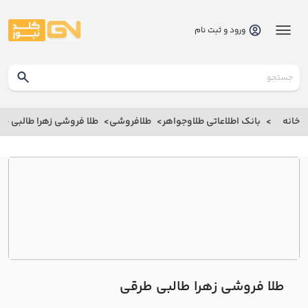
ورود و ثبت نام
گلدنیوز
بانک
خانه
بانک اطلاعاتی طلاوجواهر
طلافروشی
طلا فروشی زهرا طالبي طر
بانک
اطلاعاتی
طلاوجواهر
خانه
درباره
ما
طلا فروشی زهرا طالبي طرقي
ارتباط