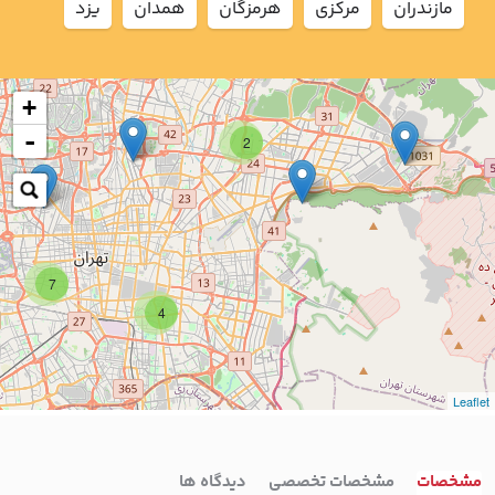
مازندران
مركزي
هرمزگان
همدان
يزد
+
-
2
7
4
Leaflet
مشخصات
مشخصات تخصصی
دیدگاه ها