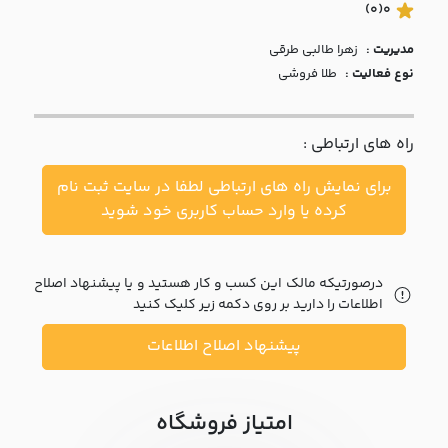
با ما
(0)
0
مدیریت :
زهرا طالبي طرقي
مقالات
نوع فعالیت :
طلا فروشی
اخبار
راه های ارتباطی :
پرسش
های
برای نمایش راه های ارتباطی لطفا در سایت ثبت نام
متداول
در
کرده یا وارد حساب کاربری خود شوید
خواست
همکاری
درصورتیکه مالک این کسب و کار هستید و یا پیشنهاد اصلاح
اطلاعات را دارید بر روی دکمه زیر کلیک کنید
پیشنهاد اصلاح اطلاعات
امتیاز فروشگاه