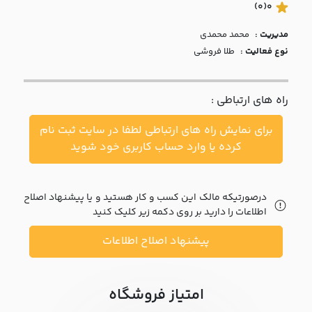
با ما
(0)
0
مدیریت :
محمد محمدی
مقالات
نوع فعالیت :
طلا فروشی
اخبار
راه های ارتباطی :
پرسش
های
برای نمایش راه های ارتباطی لطفا در سایت ثبت نام
متداول
در
کرده یا وارد حساب کاربری خود شوید
خواست
همکاری
درصورتیکه مالک این کسب و کار هستید و یا پیشنهاد اصلاح
اطلاعات را دارید بر روی دکمه زیر کلیک کنید
پیشنهاد اصلاح اطلاعات
امتیاز فروشگاه