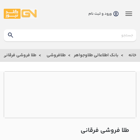
ورود و ثبت نام
گلدنیوز
بانک
خانه
بانک اطلاعاتی طلاوجواهر
طلافروشی
طلا فروشی فرقاني
بانک
اطلاعاتی
طلاوجواهر
خانه
درباره
ما
طلا فروشی فرقاني
ارتباط