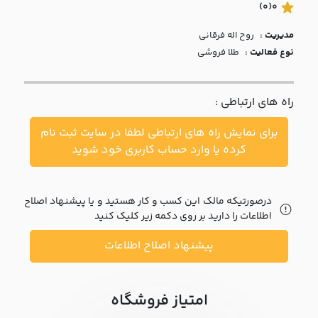
با ما
(0)
0
مدیریت :
روح اله فرقاني
مقالات
نوع فعالیت :
طلا فروشی
اخبار
راه های ارتباطی :
پرسش
های
برای نمایش راه های ارتباطی لطفا در سایت ثبت نام
متداول
در
کرده یا وارد حساب کاربری خود شوید
خواست
همکاری
درصورتیکه مالک این کسب و کار هستید و یا پیشنهاد اصلاح
اطلاعات را دارید بر روی دکمه زیر کلیک کنید
پیشنهاد اصلاح اطلاعات
امتیاز فروشگاه