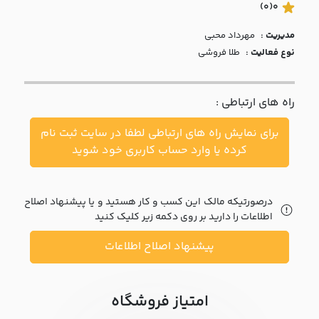
با ما
(0)
0
مدیریت :
مهرداد محبي
مقالات
نوع فعالیت :
طلا فروشی
اخبار
راه های ارتباطی :
پرسش
های
برای نمایش راه های ارتباطی لطفا در سایت ثبت نام
متداول
در
کرده یا وارد حساب کاربری خود شوید
خواست
همکاری
درصورتیکه مالک این کسب و کار هستید و یا پیشنهاد اصلاح
اطلاعات را دارید بر روی دکمه زیر کلیک کنید
پیشنهاد اصلاح اطلاعات
امتیاز فروشگاه