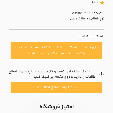
با ما
(0)
0
مدیریت :
محمد بهروزي
مقالات
نوع فعالیت :
طلا فروشی
اخبار
راه های ارتباطی :
پرسش
های
برای نمایش راه های ارتباطی لطفا در سایت ثبت نام
متداول
در
کرده یا وارد حساب کاربری خود شوید
خواست
همکاری
درصورتیکه مالک این کسب و کار هستید و یا پیشنهاد اصلاح
اطلاعات را دارید بر روی دکمه زیر کلیک کنید
پیشنهاد اصلاح اطلاعات
امتیاز فروشگاه