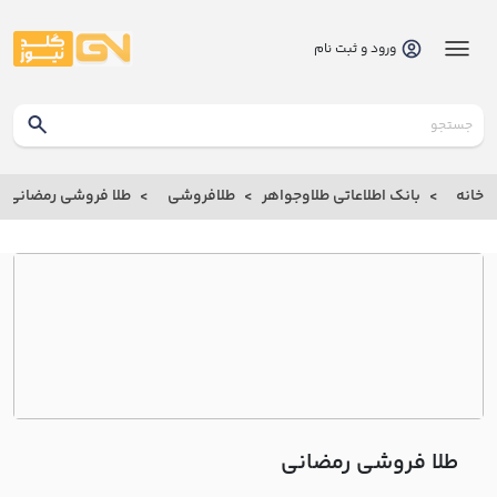
ورود و ثبت نام
گلدنیوز
بانک
خانه
بانک اطلاعاتی طلاوجواهر
طلافروشی
طلا فروشی رمضاني
بانک
اطلاعاتی
طلاوجواهر
خانه
درباره
ما
طلا فروشی رمضاني
ارتباط