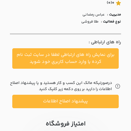
با ما
(0)
0
مدیریت :
عباس رمضاني
مقالات
نوع فعالیت :
طلا فروشی
اخبار
راه های ارتباطی :
پرسش
های
برای نمایش راه های ارتباطی لطفا در سایت ثبت نام
متداول
در
کرده یا وارد حساب کاربری خود شوید
خواست
همکاری
درصورتیکه مالک این کسب و کار هستید و یا پیشنهاد اصلاح
اطلاعات را دارید بر روی دکمه زیر کلیک کنید
پیشنهاد اصلاح اطلاعات
امتیاز فروشگاه