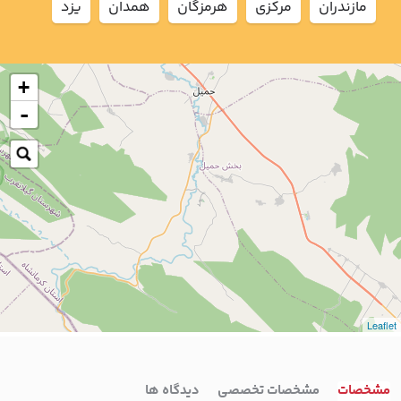
مازندران
مركزي
هرمزگان
همدان
يزد
+
-
Leaflet
مشخصات
مشخصات تخصصی
دیدگاه ها