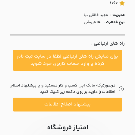
با ما
(0)
0
مدیریت :
مجيد خالقي نيا
مقالات
نوع فعالیت :
طلا فروشی
اخبار
راه های ارتباطی :
پرسش
های
برای نمایش راه های ارتباطی لطفا در سایت ثبت نام
متداول
در
کرده یا وارد حساب کاربری خود شوید
خواست
همکاری
درصورتیکه مالک این کسب و کار هستید و یا پیشنهاد اصلاح
اطلاعات را دارید بر روی دکمه زیر کلیک کنید
پیشنهاد اصلاح اطلاعات
امتیاز فروشگاه