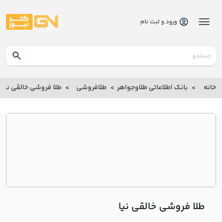
ورود و ثبت نام
گلدنیوز
بانک
خانه
بانک اطلاعاتی طلاوجواهر
طلافروشی
طلا فروشی خالقي نيا
بانک
اطلاعاتی
طلاوجواهر
خانه
درباره
ما
طلا فروشی خالقي نيا
ارتباط