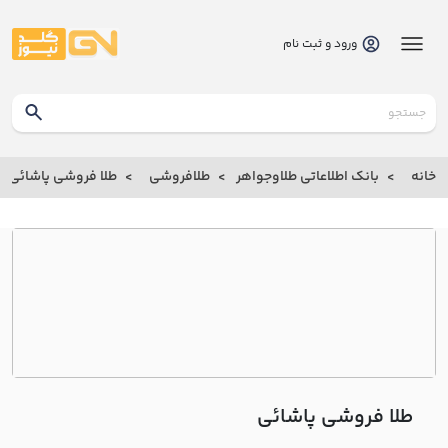
ورود و ثبت نام
گلدنیوز
بانک
خانه
بانک اطلاعاتی طلاوجواهر
طلافروشی
طلا فروشی پاشائي
بانک
اطلاعاتی
طلاوجواهر
خانه
درباره
ما
طلا فروشی پاشائي
ارتباط