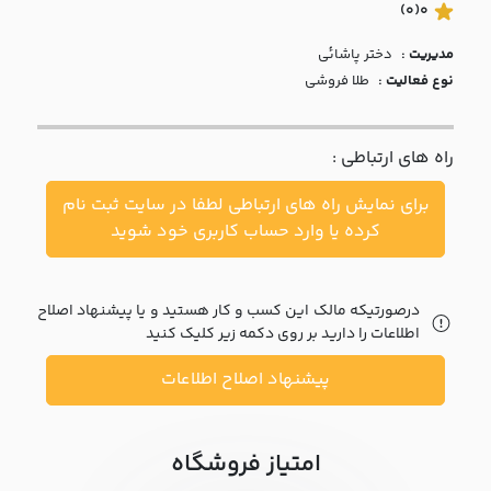
با ما
(0)
0
مدیریت :
دختر پاشائي
مقالات
نوع فعالیت :
طلا فروشی
اخبار
راه های ارتباطی :
پرسش
های
برای نمایش راه های ارتباطی لطفا در سایت ثبت نام
متداول
در
کرده یا وارد حساب کاربری خود شوید
خواست
همکاری
درصورتیکه مالک این کسب و کار هستید و یا پیشنهاد اصلاح
اطلاعات را دارید بر روی دکمه زیر کلیک کنید
پیشنهاد اصلاح اطلاعات
امتیاز فروشگاه