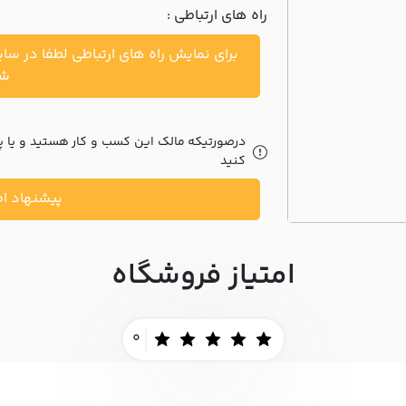
راه های ارتباطی :
برای نمایش راه های ارتباطی لطفا در سا
شو
درصورتیکه مالک این کسب و کار هستید و یا پیش
کنید
پیشنهاد اص
امتیاز فروشگاه
0