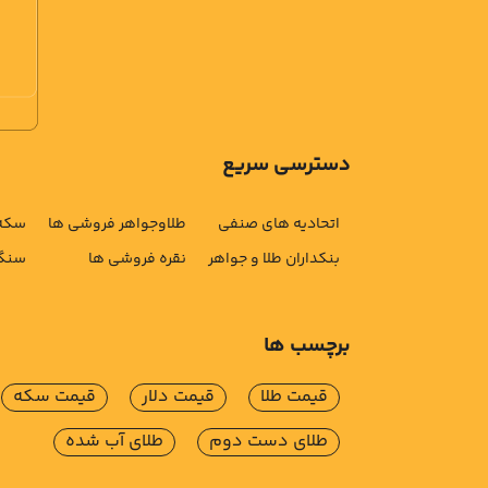
دسترسی سریع
اتحادیه های صنفی
طلاوجواهر فروشی ها
سکه 
بنکداران طلا و جواهر
نقره فروشی ها
سنگ 
برچسب ها
قیمت طلا
قیمت دلار
قیمت سکه
طلای دست دوم
طلای آب شده