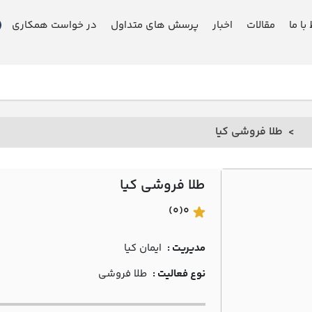
 با ما
مقالات
اخبار
پرسش های متداول
در خواست همکاری
طلا فروشی کيا
طلا فروشی کيا
(0)
0
مدیریت :
ايمان کيا
نوع فعالیت :
طلا فروشی