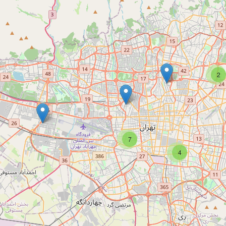
2
7
4