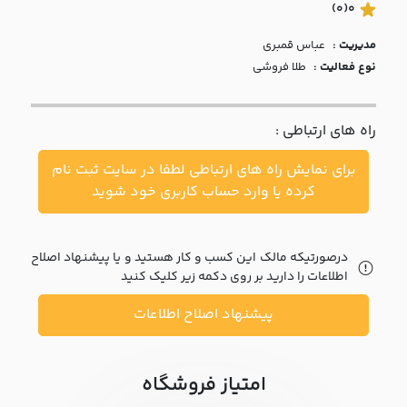
با ما
(0)
0
مدیریت :
عباس قمبري
مقالات
نوع فعالیت :
طلا فروشی
اخبار
راه های ارتباطی :
پرسش
های
برای نمایش راه های ارتباطی لطفا در سایت ثبت نام
متداول
در
کرده یا وارد حساب کاربری خود شوید
خواست
همکاری
درصورتیکه مالک این کسب و کار هستید و یا پیشنهاد اصلاح
اطلاعات را دارید بر روی دکمه زیر کلیک کنید
پیشنهاد اصلاح اطلاعات
امتیاز فروشگاه