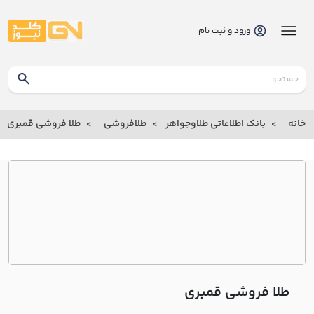
ورود و ثبت نام
گلدنیوز
بانک
خانه
بانک اطلاعاتی طلاوجواهر
طلافروشی
طلا فروشی قمبري
بانک
اطلاعاتی
طلاوجواهر
خانه
درباره
ما
طلا فروشی قمبري
ارتباط