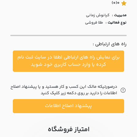
با ما
(0)
0
مدیریت :
کيانوش زماني
مقالات
نوع فعالیت :
طلا فروشی
اخبار
راه های ارتباطی :
پرسش
های
برای نمایش راه های ارتباطی لطفا در سایت ثبت نام
متداول
در
کرده یا وارد حساب کاربری خود شوید
خواست
همکاری
درصورتیکه مالک این کسب و کار هستید و یا پیشنهاد اصلاح
اطلاعات را دارید بر روی دکمه زیر کلیک کنید
پیشنهاد اصلاح اطلاعات
امتیاز فروشگاه