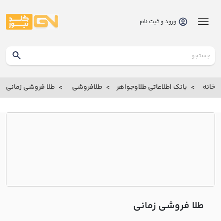
ورود و ثبت نام
گلدنیوز
بانک
خانه
بانک اطلاعاتی طلاوجواهر
طلافروشی
طلا فروشی زماني
بانک
اطلاعاتی
طلاوجواهر
خانه
درباره
ما
طلا فروشی زماني
ارتباط