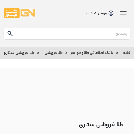
ورود و ثبت نام
گلدنیوز
بانک
خانه
بانک اطلاعاتی طلاوجواهر
طلافروشی
طلا فروشی ستاري
بانک
اطلاعاتی
طلاوجواهر
خانه
درباره
ما
طلا فروشی ستاري
ارتباط