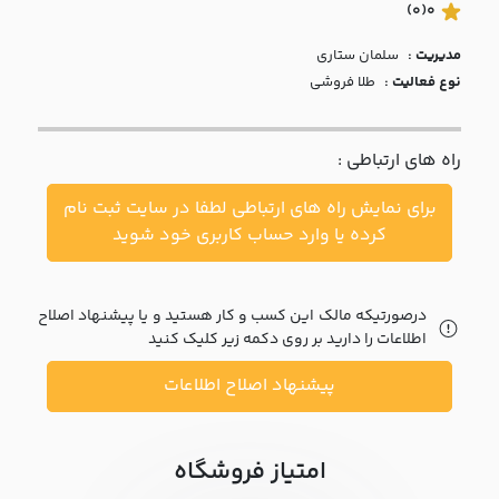
با ما
(0)
0
مدیریت :
سلمان ستاري
مقالات
نوع فعالیت :
طلا فروشی
اخبار
راه های ارتباطی :
پرسش
های
برای نمایش راه های ارتباطی لطفا در سایت ثبت نام
متداول
در
کرده یا وارد حساب کاربری خود شوید
خواست
همکاری
درصورتیکه مالک این کسب و کار هستید و یا پیشنهاد اصلاح
اطلاعات را دارید بر روی دکمه زیر کلیک کنید
پیشنهاد اصلاح اطلاعات
امتیاز فروشگاه