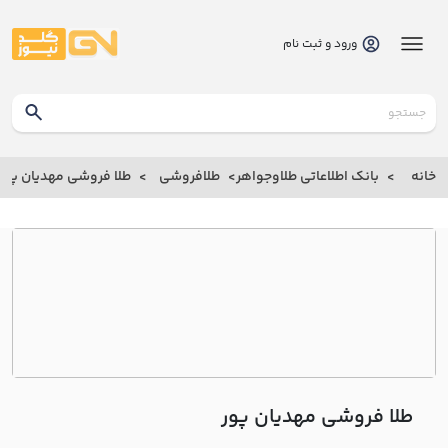
ورود و ثبت نام
گلدنیوز
بانک
خانه
بانک اطلاعاتی طلاوجواهر
طلافروشی
طلا فروشی مهديان پور
بانک
اطلاعاتی
طلاوجواهر
خانه
درباره
ما
طلا فروشی مهديان پور
ارتباط