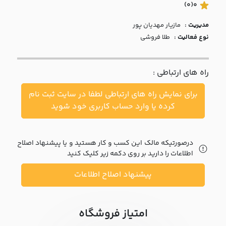
با ما
(0)
0
مدیریت :
مازيار مهديان پور
مقالات
نوع فعالیت :
طلا فروشی
اخبار
راه های ارتباطی :
پرسش
های
برای نمایش راه های ارتباطی لطفا در سایت ثبت نام
متداول
در
کرده یا وارد حساب کاربری خود شوید
خواست
همکاری
درصورتیکه مالک این کسب و کار هستید و یا پیشنهاد اصلاح
اطلاعات را دارید بر روی دکمه زیر کلیک کنید
پیشنهاد اصلاح اطلاعات
امتیاز فروشگاه