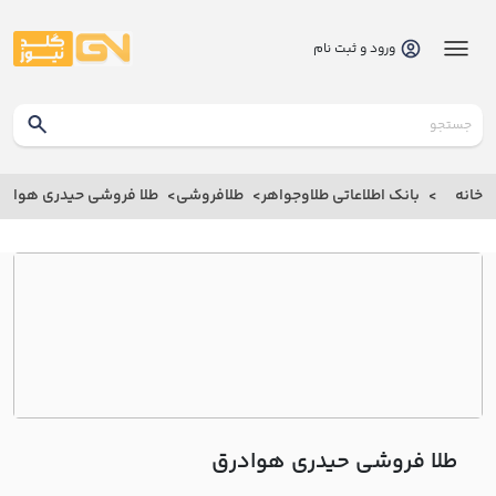
ورود و ثبت نام
گلدنیوز
بانک
خانه
بانک اطلاعاتی طلاوجواهر
طلافروشی
طلا فروشی حيدري هوادر
بانک
اطلاعاتی
طلاوجواهر
خانه
درباره
ما
طلا فروشی حيدري هوادرق
ارتباط