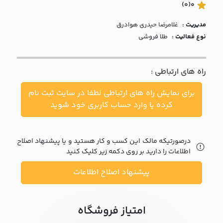
با ما
(0)
0
مدیریت :
غلامرضا حيدري هوادرق
مقالات
نوع فعالیت :
طلا فروشی
اخبار
راه های ارتباطی :
پرسش
های
برای نمایش راه های ارتباطی لطفا در سایت ثبت نام
متداول
در
کرده یا وارد حساب کاربری خود شوید
خواست
همکاری
درصورتیکه مالک این کسب و کار هستید و یا پیشنهاد اصلاح
اطلاعات را دارید بر روی دکمه زیر کلیک کنید
پیشنهاد اصلاح اطلاعات
امتیاز فروشگاه