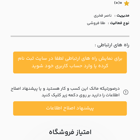
با ما
(0)
0
مدیریت :
ناصر فخري
مقالات
نوع فعالیت :
طلا فروشی
اخبار
راه های ارتباطی :
پرسش
های
برای نمایش راه های ارتباطی لطفا در سایت ثبت نام
متداول
در
کرده یا وارد حساب کاربری خود شوید
خواست
همکاری
درصورتیکه مالک این کسب و کار هستید و یا پیشنهاد اصلاح
اطلاعات را دارید بر روی دکمه زیر کلیک کنید
پیشنهاد اصلاح اطلاعات
امتیاز فروشگاه