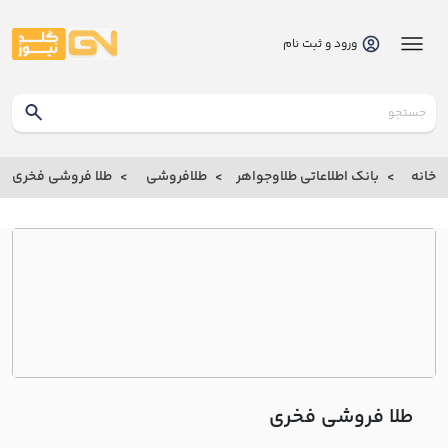
ورود و ثبت نام
گلدنیوز
بانک
خانه
بانک اطلاعاتی طلاوجواهر
طلافروشی
طلا فروشی فخري
بانک
اطلاعاتی
طلاوجواهر
خانه
درباره
ما
طلا فروشی فخري
ارتباط